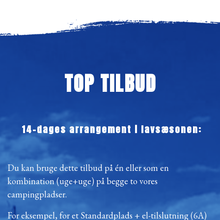
TOP TILBUD
14-dages arrangement i lavsæsonen:
Du kan bruge dette tilbud på én eller som en
kombination (uge+uge) på begge to vores
campingpladser.
For eksempel, for et Standardplads + el-tilslutning (6A)