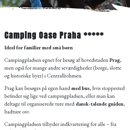
Camping Oase Praha *****
Ideel for familier med små børn
Campingpladsen egnet for besøg af hovedstaden
Prag
,
men også for mange andre seværdigheder (borge, slotte
og historiske byer) i Centralbohmen.
Prag kan besøges på egen hand
med bus
, hvis stoppested
befinder sig lige ved campingpladsen, eller man kan
deltage til organiserede ture med
dansk-talende guiden
,
badture osv.
Campingpladsen tilbyder indkvartering for alle – fra