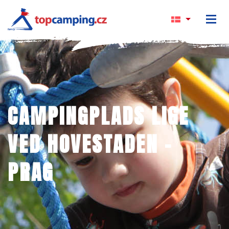
CAMPINGPLADS LIGE
VED HOVESTADEN –
PRAG